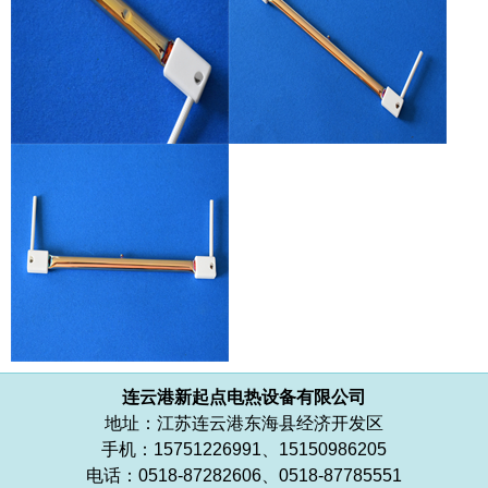
连云港新起点电热设备有限公司
地址：江苏连云港东海县经济开发区
手机：15751226991、15150986205
电话：0518-87282606、0518-87785551